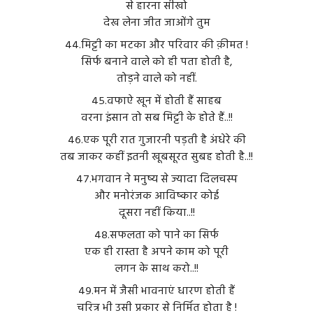
से हारना सीखो
देख लेना जीत जाओंगे तुम
४४.मिट्टी का मटका और परिवार की क़ीमत !
सिर्फ बनाने वाले को ही पता होती है,
तोड़ने वाले को नहीं.
४५.वफाऐ खून में होती हैं साहब
वरना इंसान तो सब मिट्टी के होते हैं..!!
४६.एक पूरी रात गुजारनी पड़ती है अंधेरे की
तब जाकर कहीं इतनी खूबसूरत सुबह होती है..!!
४७.भगवान ने मनुष्य से ज्यादा दिलचस्प
और मनोरंजक आविष्कार कोई
दूसरा नहीं किया..!!
४८.सफलता को पाने का सिर्फ
एक ही रास्ता है अपने काम को पूरी
लगन के साथ करो..!!
४९.मन में जैसी भावनाएं धारण होती हैं
चरित्र भी उसी प्रकार से निर्मित होता है !