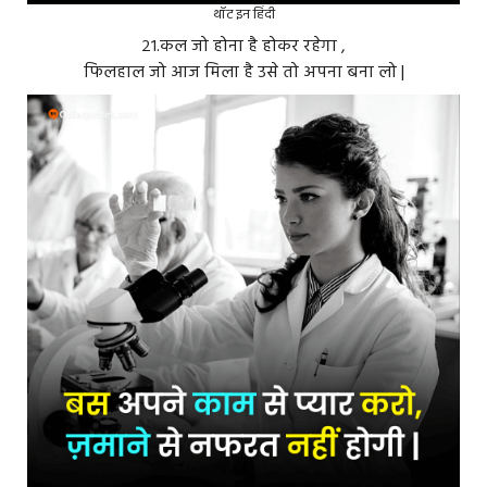
थॉट इन हिंदी
२१.कल जो होना है होकर रहेगा ,
फिलहाल जो आज मिला है उसे तो अपना बना लो |