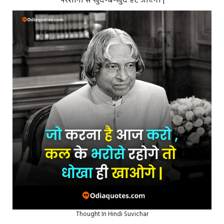
परेशानी से खुद-ब-खुद हट जाएगा |
Thought In Hindi Suvichar