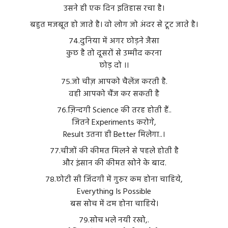
उसने ही एक दिन इतिहास रचा है।
बहुत मजबूत हो जाते है। वो लोग जो अंदर से टूट जाते है।
७४.दुनिया में अगर छोड़ने जैसा
कुछ है तो दूसरों से उम्मीद करना
छोड़ दो ।।
७५.जो चीज़ आपको चैलेंज करती है.
वही आपको चैंज कर सकती है
७६.ज़िन्दगी Science की तरह होती हैं..
जितने Experiments करोगे,
Result उतना ही Better मिलेगा..।
७७.चीजों की कीमत मिलने से पहले होती है
और इंसान की कीमत खोने के बाद.
७८.छोटी सी जिंदगी में गुरुर कम होना चाहिये,
Everything Is Possible
बस सोच में दम होना चाहिये।
७९.सोच भले नयी रखो,.