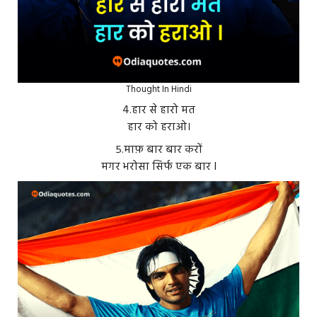
Thought In Hindi
4.हार से हारो मत
हार को हराओ।
५.माफ़ बार बार करों
मगर भरोसा सिर्फ एक बार I