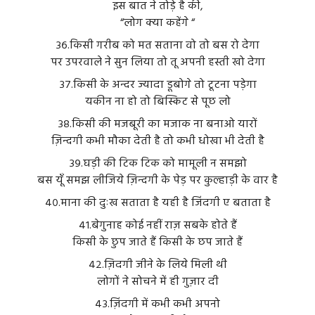
इस बात ने तोड़े है की,
“लोग क्या कहेंगे “
३६.किसी गरीब को मत सताना वो तो बस रो देगा
पर उपरवाले ने सुन लिया तो तू अपनी हस्ती खो देगा
३७.किसी के अन्दर ज्यादा डूबोगे तो टूटना पड़ेगा
यकीन ना हो तो बिस्किट से पूछ लो
३८.किसी की मजबूरी का मजाक ना बनाओ यारों
ज़िन्दगी कभी मौका देती है तो कभी धोखा भी देती है
३९.घड़ी की टिक टिक को मामूली न समझो
बस यूँ समझ लीजिये ज़िन्दगी के पेड़ पर कुल्हाड़ी के वार है
४०.माना की दुःख सताता है यही है जिंदगी ए बताता है
४१.बेगुनाह कोई नहीं राज़ सबके होते हैं
किसी के छुप जाते हैं किसी के छप जाते हैं
४२.ज़िदगी जीने के लिये मिली थी
लोगों ने सोचने में ही गुज़ार दी
४३.ज़िंदगी में कभी कभी अपनो