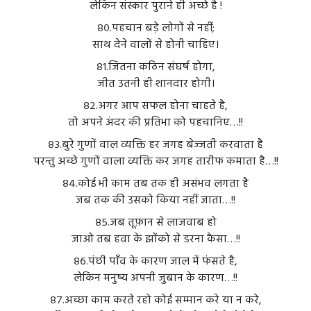
लेकिन संस्कार पुराने ही अच्छे है !
८०.पहचान बड़े लोगों से नहीं;
साथ देने वालों से होनी चाहिए।
८१.जितना कठिन संघर्ष होगा,
जीत उतनी ही शानदार होगी।
८२.अगर आप सफल होना चाहते है,
तो अपने अंदर की प्रतिभा को पहचानिए…!!
८३.बुरे गुणों वाल व्यक्ति हर जगह बेज्जती करवाता है
परन्तु अच्छे गुणों वाला व्यक्ति कर जगह तारीफ कमाता है…!!
८४.कोई भी काम तब तक ही असंभव लगता है
जब तक की उसको किया नहीं जाता…!!
८५.जब तूफ़ान से लाजवाब हो
जाओ तब हवा के झोंको से डरना कैसा…!!
८६.पंछी पाँव के कारण जाल में फंसते है,
लेकिन मनुष्य अपनी जुबान के कारण…!!
८७.अच्छा काम करते रहो कोई सम्मान करे या न करे,