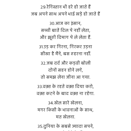
२९.रेगिस्तान भी हरे हो जाते हैं
जब अपने साथ अपने भाई खड़े हो जाते हैं
३०.आज का इंसान,
सच्ची बातें दिल पे नहीं लेता,
और झूठी दिमाग पे ले लेता हैं.
३१.उड़ कर गिरना, गिरकर उड़ना
सीखा है मैंने, बस ठहरना नहीं.
३२.जब दर्द और कड़वी बोली
दोनों सहन होने लगे,
तो समझ लेना जीना आ गया.
३३.वक़्त के रहते वक़्त दिया करो,
वक़्त कटने के बाद वक़्त ना रहेगा.
३४.खेल सारे खेलना,
मगर किसी के भावनाओं के साथ,
मत खेलना.
३५.दुनिया के सबसे ज्यादा सपने,