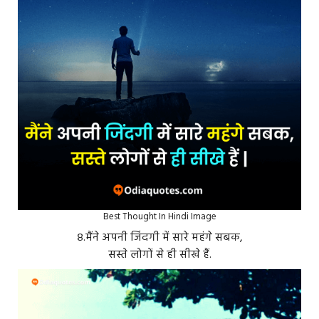
Best Thought In Hindi Image
८.मैंने अपनी जिंदगी में सारे महंगे सबक,
सस्ते लोगों से ही सीखे हैं.