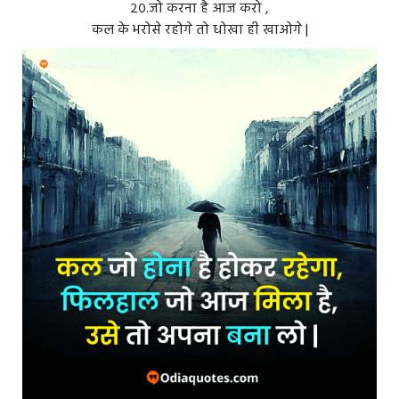
२०.जो करना है आज करो ,
कल के भरोसे रहोगे तो धोखा ही खाओगे |