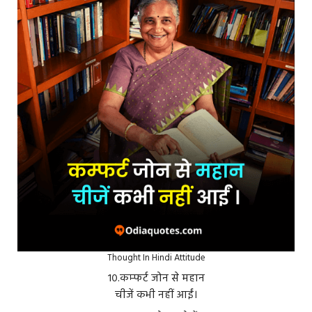
Thought In Hindi Attitude
१०.कम्फर्ट जोन से महान
चीजें कभी नहीं आईं।