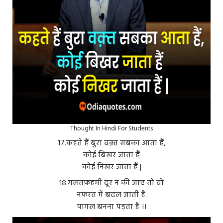
Thought In Hindi For Students
17.कहते हैं बुरा वक़्त सबका आता हैं,
कोई बिखर जाता हैं
कोई निखर जाता हैं |
१८.ग़लतफ़हमी दूर न की जाए तो वो
नफरत में बदल जाती हैं.
पागल बनना पड़ता है ।।