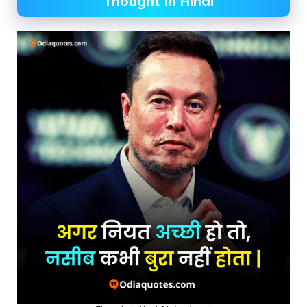
Thought In Hindi