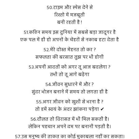
५०.टाइम और स्पेस देने से
रिश्तो में मजबूती
बनी रहती है !
५१.कठिन समय इस दुनिया में सबसे बड़ा जादूगर है
एक पल में ही हो अपनों के चेहरों से नकाब हटा देता है
५२.मेरे दोस्त मेहनत तो कर ?
सफलता की बरसात तुझ पर भी होगी
५३.अपनी आदतों को अगर तू आज बदलेगा ?
तभी तो तू आगे बढ़ेगा
५४.जीवन सुधारने में और ?
सुंदर भोजन बनाने में समय तो लगता ही है
५५.अगर जीवन को खुशी से भरना है ?
तो हमें स्वयं के अंदर झांकना पड़ेगा ✔
५६.दौलत तो विरासत में भी मिल सकती है।
लेकिन पहचान अपने दम पर बनानी पड़ती है।
५७.उस मनुष्य की ताकत का कोई मुकाबला नहीं कर सकता।