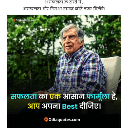
११.सफलता के रास्ते में ,
असफलता और निराशा नामक काँटे जरूर मिलेंगे।