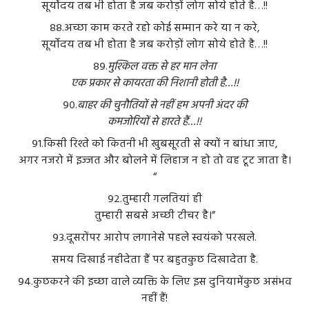
सूर्योदय तब भी होता है जब करोड़ों लोग सोये होते है…!!
८८.अच्छा काम करते रहो कोई सम्मान करे या न करे,
सूर्योदय तब भी होता है जब करोड़ों लोग सोये होते है…!!
८९.
मुश्किल वक्त से हर मान लेना
एक प्रकार से कायरता की निशानी होती है…!!
९०.
बाहर की चुनौतियों से नहीं हम अपनी अंदर की
कमजोरियों से हारते हैं…!!
९१.किसी रिश्ते को कितनी भी खुबसूरती से क्यों न बांधा जाए,
अगर नजरो में इज्जत और बोलने में लिहाज न हो तो वह टूट जाता है।
“
९२.तुम्हारी गलतियां ही
तुम्हारी सबसे अच्छी टीचर है।”
९३.दूसरोंपर आरोप लगानेसे पहले स्वयंको परखले.
समय दिखाई नहीदेता हैं पर बहुतकुछ दिखादेता है.
९४.कुछकरने की इच्छा वाले व्यक्ति के लिए इस दुनियामेंकुछ असंभव
नहीं हैं!