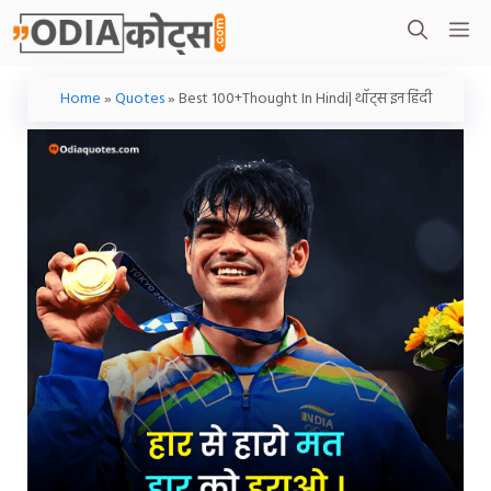
Skip
M
To
Content
Home
»
Quotes
»
Best 100+Thought In Hindi| थॉट्स इन हिंदी